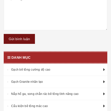
Gửi bình luận
DANH MỤC
Gạch bê tông cường độ cao
Gạch Granite nhân tạo
Nắp hố ga, song chắn rác bê tông tính năng cao
Cấu kiện bê tông mác cao