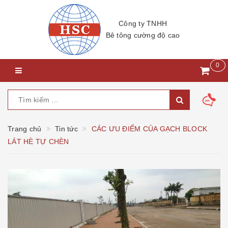
Công ty TNHH
Bê tông cường độ cao
0
Trang chủ
Tin tức
CÁC ƯU ĐIỂM CỦA GẠCH BLOCK
LÁT HÈ TỰ CHÈN