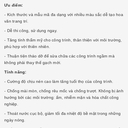
Ưu điểm:
- Kích thước và mẫu mã đa dạng với nhiều màu sắc dễ tạo hoa
văn trang trí.
- Dễ thi công, sử dụng ngay.
- Tăng tính thẩm mỹ cho công trình, thân thiện với môi trường,
phù hợp với thiên nhiên.
- Thuận tiện tháo dỡ để sửa chữa các công trình ngầm mà
không phải thay thế gạch mới.
Tính năng:
- Cường độ chịu nén cao làm tăng tuổi thọ của công trình.
- Chống mài mòn, chống rêu mốc và chống trượt. Không bị ảnh
hưởng bởi các môi trường: ẩm, nhiễm mặn và hóa chất công
nghiệp.
- Thoát nước cục bộ, giảm tối đa nhiệt độ bề mặt trong những
ngày nóng.