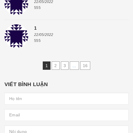
22/05/2022
555
1
22/05/2022
555
1
2
3
...
16
VIẾT BÌNH LUẬN