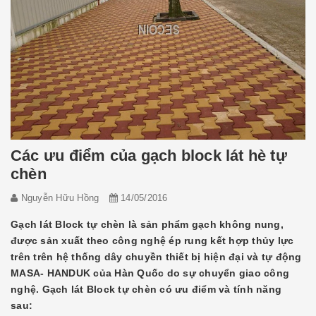
Các ưu điểm của gạch block lát hè tự
chèn
Nguyễn Hữu Hồng
14/05/2016
Gạch lát Block tự chèn là sản phẩm gạch không nung,
được sản xuất theo công nghệ ép rung kết hợp thủy lực
trên trên hệ thống dây chuyền thiết bị hiện đại và tự động
MASA- HANDUK của Hàn Quốc do sự chuyển giao công
nghệ. Gạch lát Block tự chèn có ưu điểm và tính năng
sau: