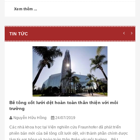
Xem thêm ...
TIN TỨC
Bê tông cốt lưới dệt hoàn toàn thân thiện với môi
trường
Nguyễn Hữu Hồng
24/07/2019
Các nhà khoa học tại Viện nghiên cứu Fraunhofer đã phát triển
phiên bản mới của bê tông cốt lưới dệt, với thành phần chính được
làm từ sợi bông và hoàn toàn thân thiện với môi trường. Bê t...