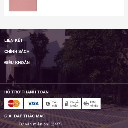
LIÊN KẾT
CHÍNH SÁCH
ĐIỀU KHOẢN
HỖ TRỢ THANH TOÁN
GIẢI ĐÁP THẮC MẮC
Tư vấn miễn phí (24/7)