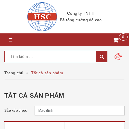
Công ty TNHH
Bê tông cường độ cao
0
Trang chủ
Tất cả sản phẩm
TẤT CẢ SẢN PHẨM
Sắp xếp theo: