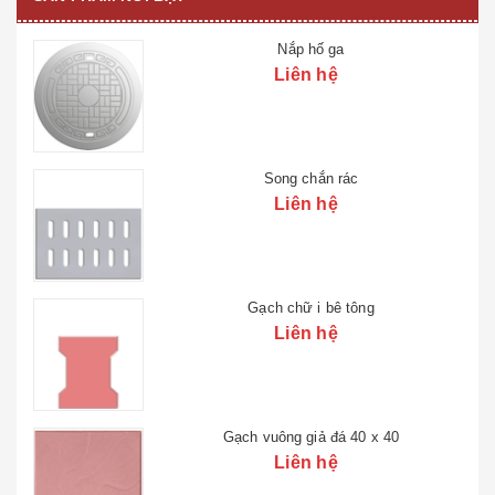
Gạch granite vuông nghệ thuật
Liên hệ
Gạch sao mặt sỏi
Liên hệ
Gạch cho người khiếm thị
Liên hệ
Gạch chữ nhật 15x30x5
Liên hệ